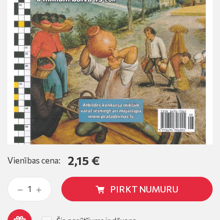
2,15 €
Vienības cena:
PIRKT NUMURU