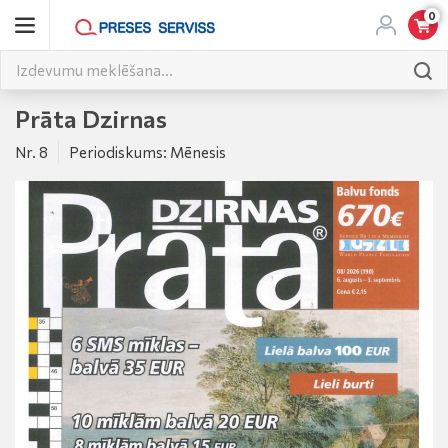
0
Prāta Dzirnas
Nr. 8
Periodiskums: Mēnesis