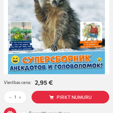
2,95 €
Vienības cena:
PIRKT NUMURU