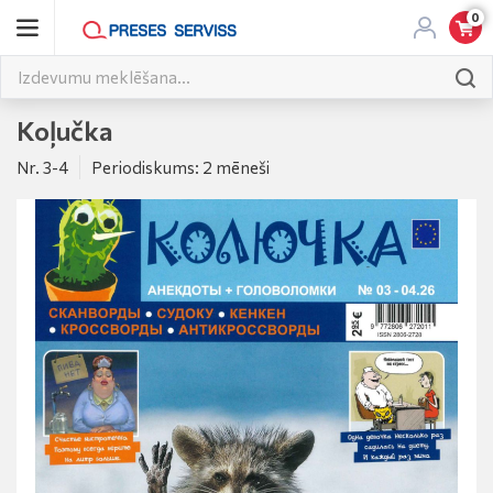
0
Koļučka
Nr. 3-4
Periodiskums: 2 mēneši