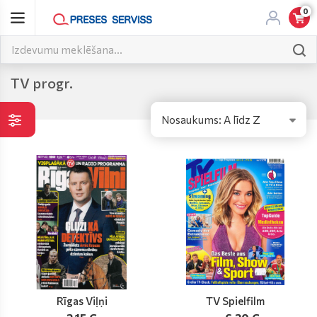
0
TV progr.
Nosaukums: A līdz Z
Rīgas Viļņi
TV Spielfilm