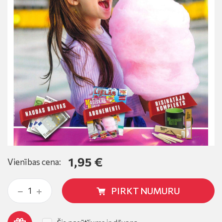
1,95 €
Vienības cena:
PIRKT NUMURU