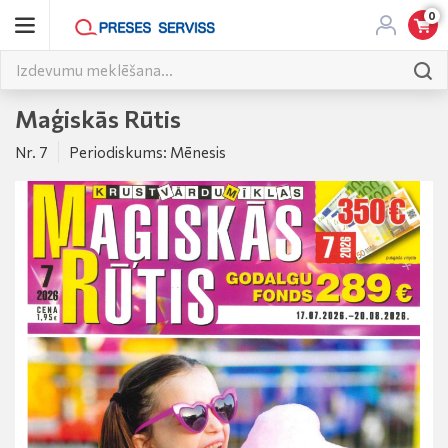
0
Maģiskās Rūtis
Nr. 7
Periodiskums: Mēnesis