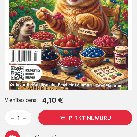
4,10 €
Vienības cena:
PIRKT NUMURU