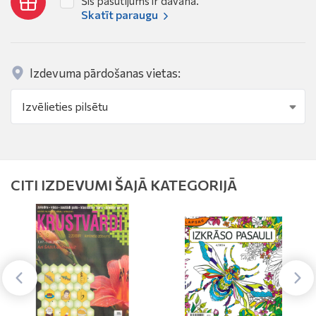
Šis pasūtījums ir dāvana.
Skatīt paraugu
Izdevuma pārdošanas vietas:
CITI IZDEVUMI ŠAJĀ KATEGORIJĀ