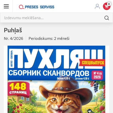
0
Puhļaš
Nr. 4/2026
Periodiskums: 2 mēneši