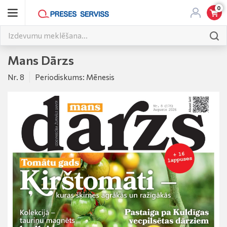
0
Mans Dārzs
Nr. 8
Periodiskums: Mēnesis