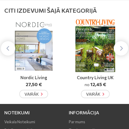
CITI IZDEVUMI ŠAJĀ KATEGORIJĀ
Nordic Living
Country Living UK
27,50 €
12,45 €
no
VAIRĀK
VAIRĀK
NOTEIKUMI
INFORMĀCIJA
Veikala Noteikumi
Par mums