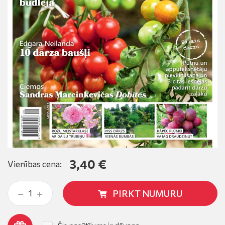
3,40 €
Vienības cena:
PIRKT NUMURU