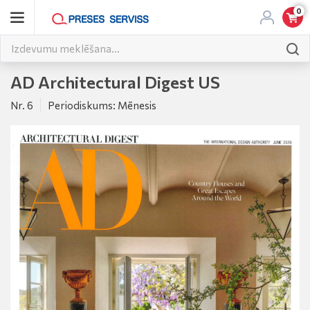
0
AD Architectural Digest US
Nr. 6
Periodiskums: Mēnesis