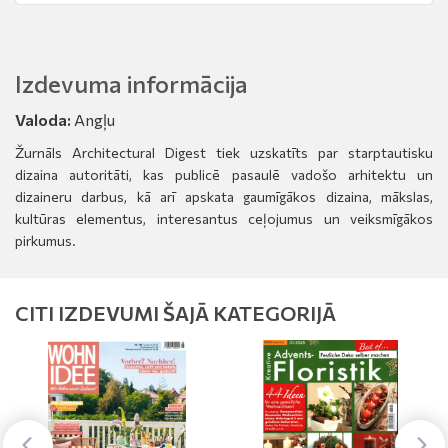
Izdevuma informācija
Valoda:
Angļu
Žurnāls Architectural Digest tiek uzskatīts par starptautisku
dizaina autoritāti, kas publicē pasaulē vadošo arhitektu un
dizaineru darbus, kā arī apskata gaumīgākos dizaina, mākslas,
kultūras elementus, interesantus ceļojumus un veiksmīgākos
pirkumus.
CITI IZDEVUMI ŠAJĀ KATEGORIJĀ