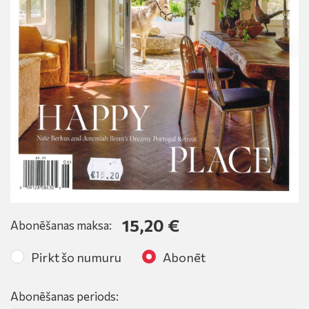
15,20 €
Abonēšanas maksa:
Pirkt šo numuru
Abonēt
Abonēšanas periods: