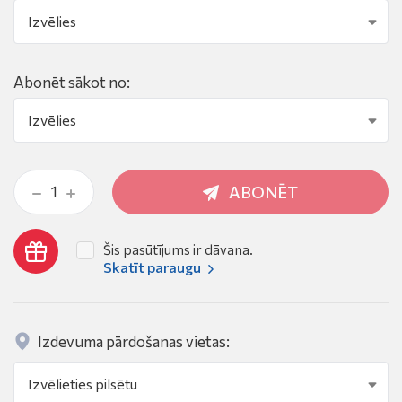
Abonēt sākot no:
ABONĒT
Šis pasūtījums ir dāvana.
Skatīt paraugu
Izdevuma pārdošanas vietas: