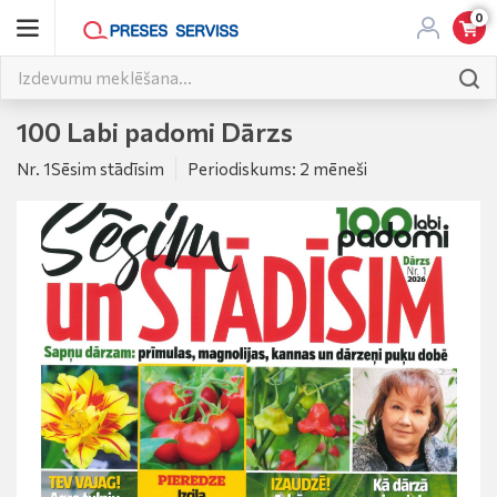
0
100 Labi padomi Dārzs
Nr. 1Sēsim stādīsim
Periodiskums: 2 mēneši