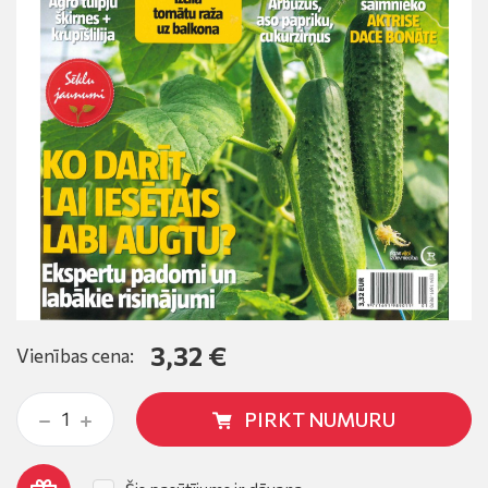
3,32 €
Vienības cena:
PIRKT NUMURU