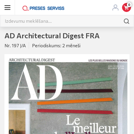
0
AD Architectural Digest FRA
Nr. 197 J/A
Periodiskums: 2 mēneši