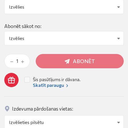
Abonēt sākot no:
ABONĒT
Šis pasūtījums ir dāvana.
Skatīt paraugu
Izdevuma pārdošanas vietas: