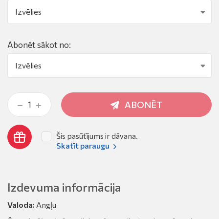
Abonēt sākot no:
ABONĒT
Šis pasūtījums ir dāvana.
Skatīt paraugu
Izdevuma informācija
Valoda:
Angļu