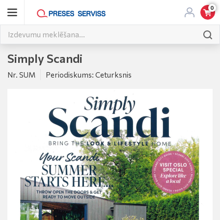
0
Simply Scandi
Nr. SUM
Periodiskums: Ceturksnis