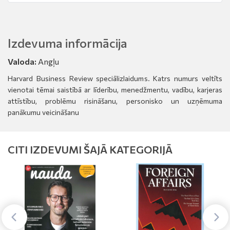
Izdevuma informācija
Valoda:
Angļu
Harvard Business Review speciālizlaidums. Katrs numurs veltīts
vienotai tēmai saistībā ar līderību, menedžmentu, vadību, karjeras
attīstību, problēmu risināšanu, personisko un uzņēmuma
panākumu veicināšanu
CITI IZDEVUMI ŠAJĀ KATEGORIJĀ