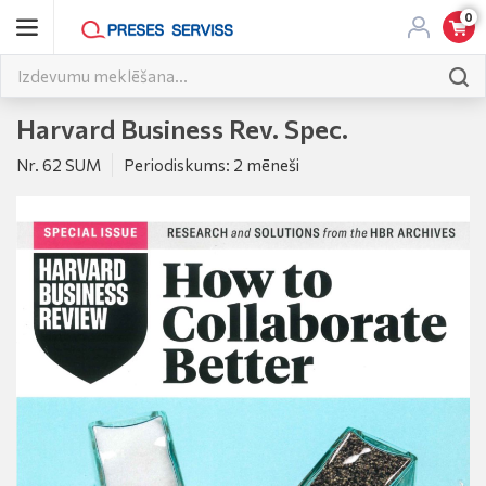
0
Harvard Business Rev. Spec.
Nr. 62 SUM
Periodiskums: 2 mēneši