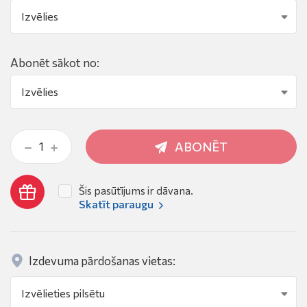
Abonēt sākot no:
ABONĒT
Šis pasūtījums ir dāvana.
Skatīt paraugu
Izdevuma pārdošanas vietas: