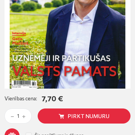
7,70 €
Vienības cena:
PIRKT NUMURU