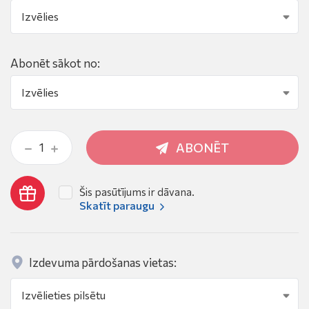
Abonēt sākot no:
ABONĒT
Šis pasūtījums ir dāvana.
Skatīt paraugu
Izdevuma pārdošanas vietas: