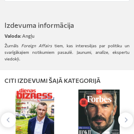
Izdevuma informācija
Valoda:
Angļu
Žurnāls
Foreign Affairs
tiem, kas interesējas par politiku un
svarīgākajiem notikumiem pasaulē. Jaunumi, analīze, ekspertu
viedokļi.
CITI IZDEVUMI ŠAJĀ KATEGORIJĀ