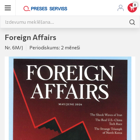
0
Foreign Affairs
Nr. 6M/J
Periodiskums: 2 mēneši