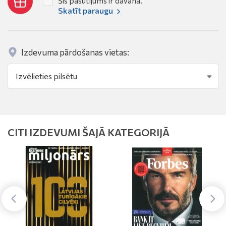
Šis pasūtījums ir dāvana.
Skatīt paraugu
Izdevuma pārdošanas vietas:
CITI IZDEVUMI ŠAJĀ KATEGORIJĀ