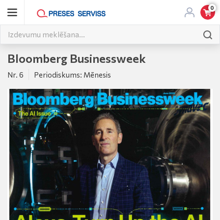
0
Bloomberg Businessweek
Nr. 6
Periodiskums: Mēnesis