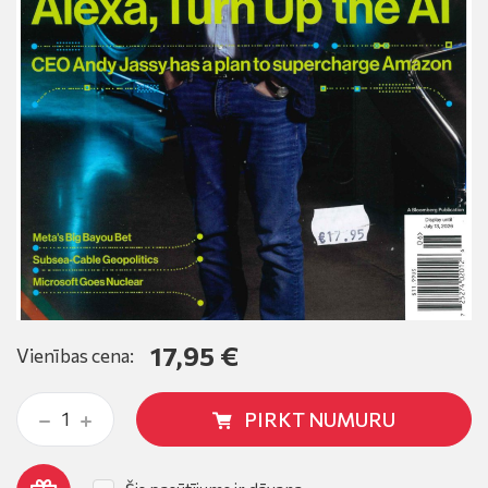
17,95 €
Vienības cena:
PIRKT NUMURU