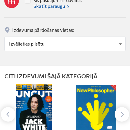
Šis pasūtījums ir dāvana.
Skatīt paraugu
Izdevuma pārdošanas vietas:
CITI IZDEVUMI ŠAJĀ KATEGORIJĀ