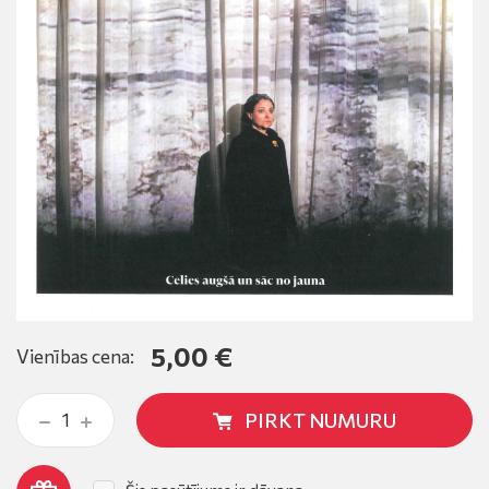
5,00 €
Vienības cena:
PIRKT NUMURU