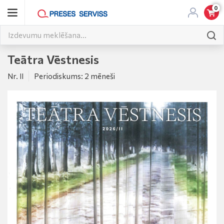
0
Teātra Vēstnesis
Nr. II
Periodiskums: 2 mēneši