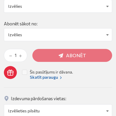
Abonēt sākot no:
ABONĒT
Šis pasūtījums ir dāvana.
Skatīt paraugu
Izdevuma pārdošanas vietas: