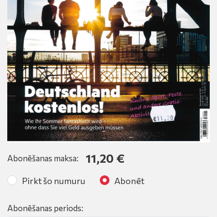
11,20 €
Abonēšanas maksa:
Pirkt šo numuru
Abonēt
Abonēšanas periods: