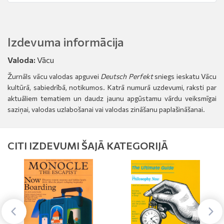
Izdevuma informācija
Valoda:
Vācu
Žurnāls vācu valodas apguvei
Deutsch Perfekt
sniegs ieskatu Vācu
kultūrā, sabiedrībā, notikumos. Katrā numurā uzdevumi, raksti par
aktuāliem tematiem un daudz jaunu apgūstamu vārdu veiksmīgai
saziņai, valodas uzlabošanai vai valodas zināšanu paplašināšanai.
CITI IZDEVUMI ŠAJĀ KATEGORIJĀ