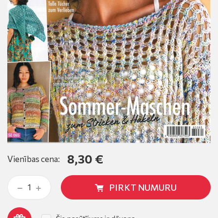
8,30 €
Vienības cena:
PIRKT NUMURU