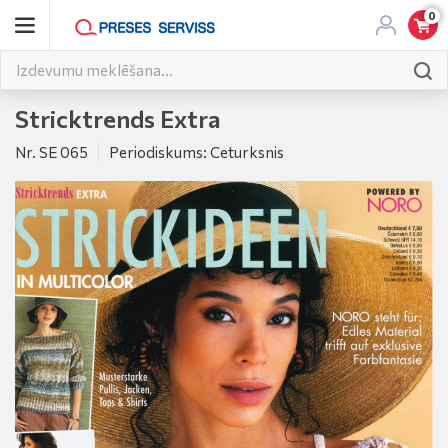
0
Stricktrends Extra
Nr. SE 065
Periodiskums: Ceturksnis