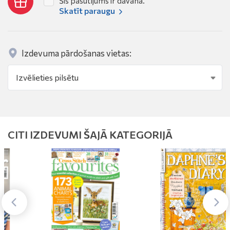
Šis pasūtījums ir dāvana.
Skatīt paraugu
Izdevuma pārdošanas vietas:
CITI IZDEVUMI ŠAJĀ KATEGORIJĀ