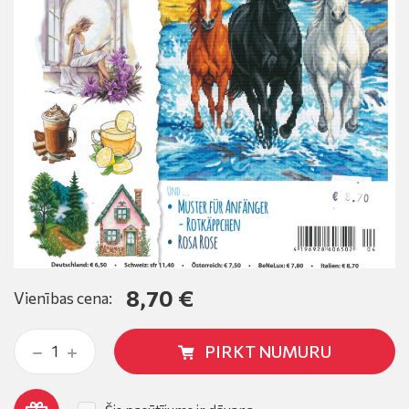
8,70 €
Vienības cena:
PIRKT NUMURU