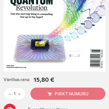
15,80 €
Vienības cena:
PIRKT NUMURU