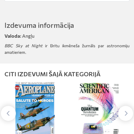
Izdevuma informācija
Valoda:
Angļu
BBC Sky at Night
ir Britu ikmēneša žurnāls par astronomiju
amatieriem.
CITI IZDEVUMI ŠAJĀ KATEGORIJĀ