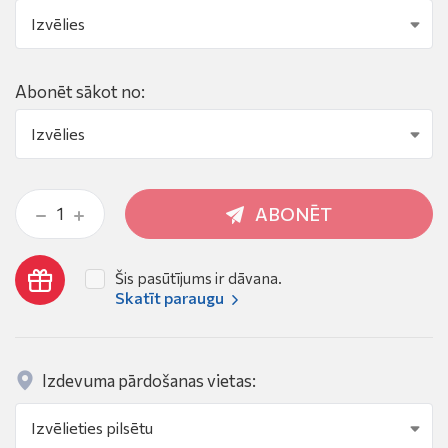
Abonēt sākot no:
ABONĒT
Šis pasūtījums ir dāvana.
Skatīt paraugu
Izdevuma pārdošanas vietas: