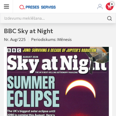
0
BBC Sky at Night
Nr. Aug/225
Periodiskums: Mēnesis