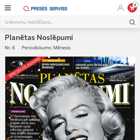
0
Planētas Noslēpumi
Nr. 6
Periodiskums: Mēnesis