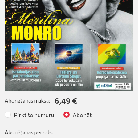
6,49 €
Abonēšanas maksa:
Pirkt šo numuru
Abonēt
Abonēšanas periods: