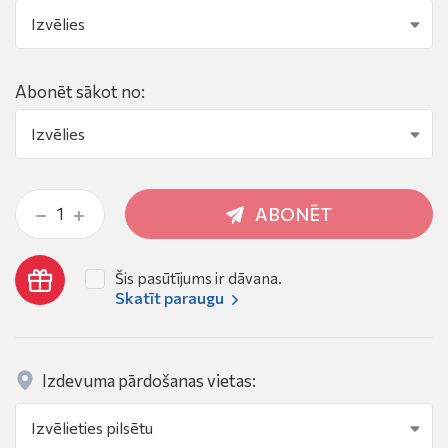
Abonēt sākot no:
ABONĒT
Šis pasūtījums ir dāvana.
Skatīt paraugu
Izdevuma pārdošanas vietas: