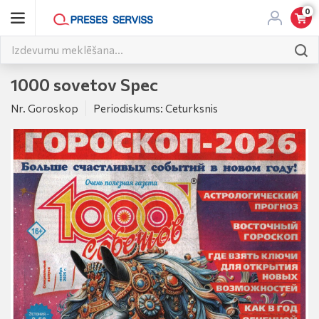
0
1000 sovetov Spec
Nr. Goroskop
Periodiskums: Ceturksnis