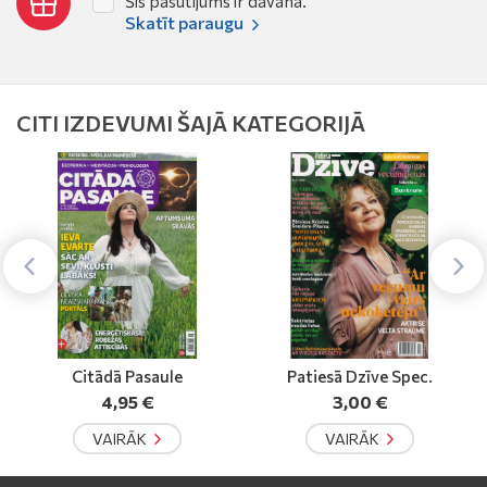
Šis pasūtījums ir dāvana.
Skatīt paraugu
CITI IZDEVUMI ŠAJĀ KATEGORIJĀ
Citādā Pasaule
Patiesā Dzīve Spec.
4,95 €
3,00 €
VAIRĀK
VAIRĀK