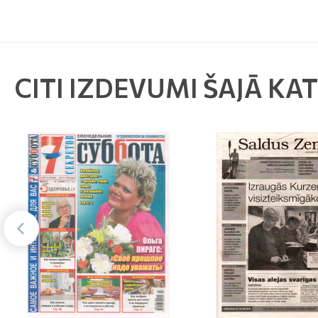
CITI IZDEVUMI ŠAJĀ KA