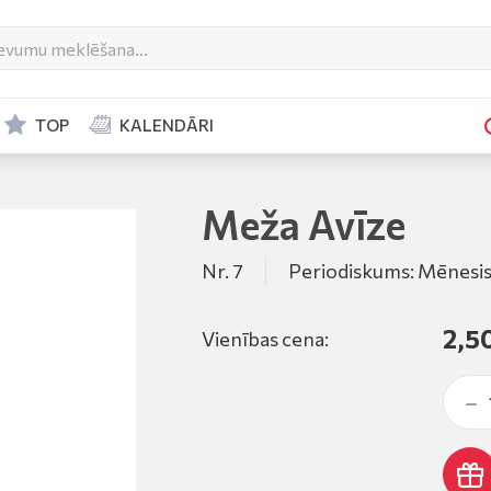
TOP
KALENDĀRI
Meža Avīze
Nr. 7
Periodiskums: Mēnesi
2,5
Vienības cena: