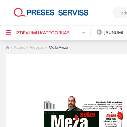
JAUNUMI
IZDEVUMU KATEGORIJAS
Avīzes
Vietējās
Meža Avīze