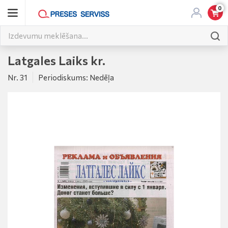
0
Latgales Laiks kr.
Nr. 31
Periodiskums: Nedēļa