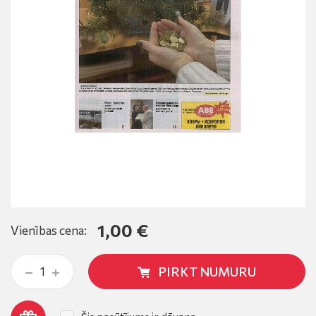
1,00 €
Vienības cena:
PIRKT NUMURU