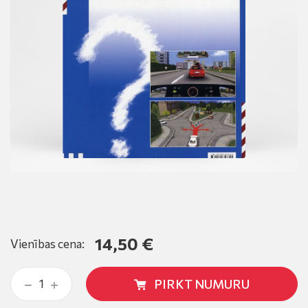
14,50 €
Vienības cena:
PIRKT NUMURU