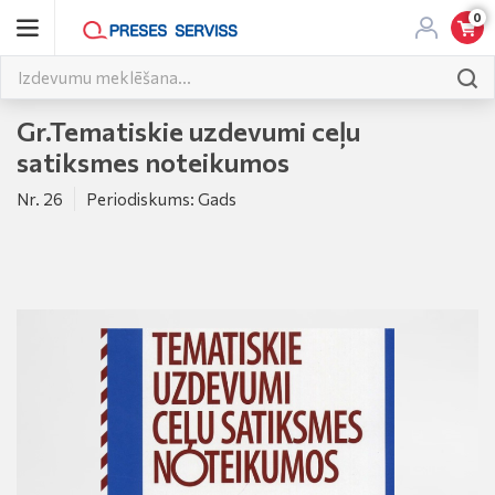
0
Gr.Tematiskie uzdevumi ceļu
satiksmes noteikumos
Nr. 26
Periodiskums: Gads