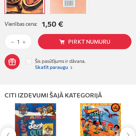
1,50 €
Vienības cena:
PIRKT NUMURU
Šis pasūtījums ir dāvana.
Skatīt paraugu
CITI IZDEVUMI ŠAJĀ KATEGORIJĀ