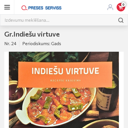
0
Gr.Indiešu virtuve
Nr. 24
Periodiskums: Gads