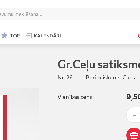
TOP
KALENDĀRI
Gr.Ceļu satiksm
Nr. 26
Periodiskums: Gads
9,5
Vienības cena: