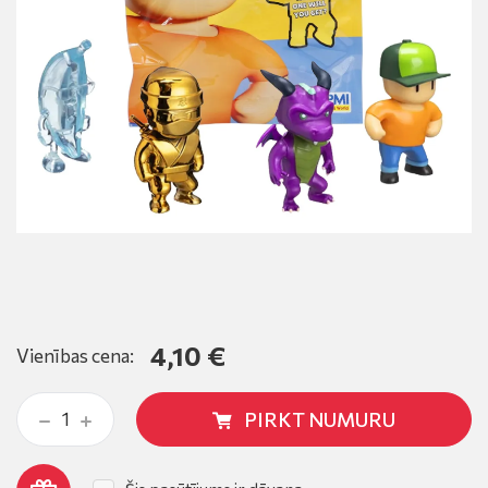
4,10 €
Vienības cena:
PIRKT NUMURU