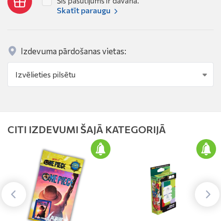
Šis pasūtījums ir dāvana.
Skatīt paraugu
Izdevuma pārdošanas vietas:
CITI IZDEVUMI ŠAJĀ KATEGORIJĀ