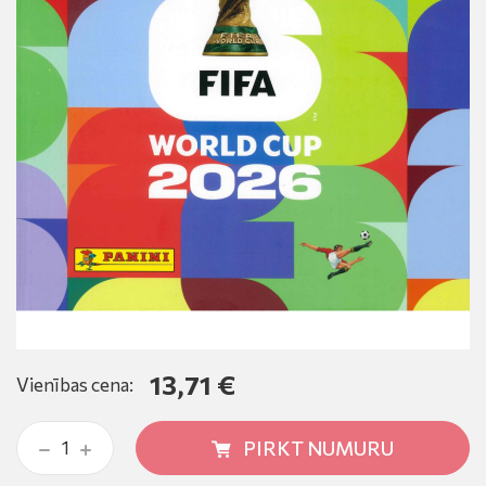
13,71 €
Vienības cena:
PIRKT NUMURU