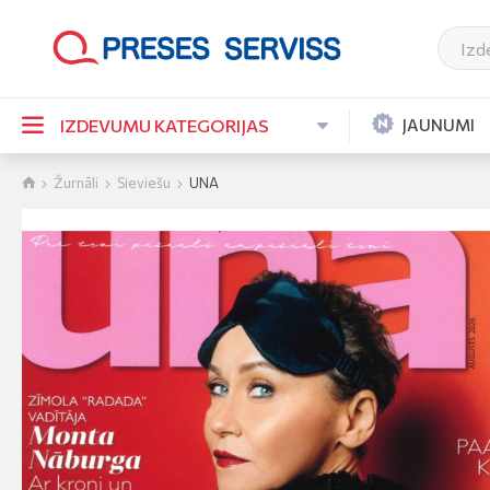
JAUNUMI
IZDEVUMU KATEGORIJAS
Žurnāli
Sieviešu
UNA