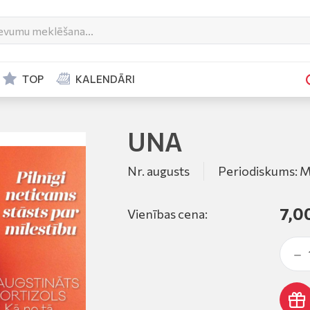
TOP
KALENDĀRI
UNA
Nr. augusts
Periodiskums: M
7,0
Vienības cena: