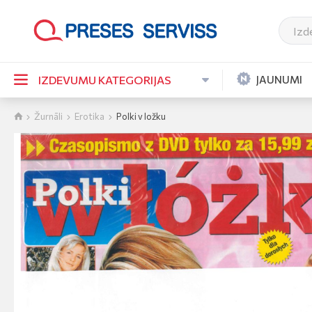
JAUNUMI
IZDEVUMU KATEGORIJAS
Žurnāli
Erotika
Polki v ložku