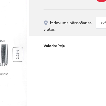
Izdevuma pārdošanas
vietas:
Valoda:
Poļu