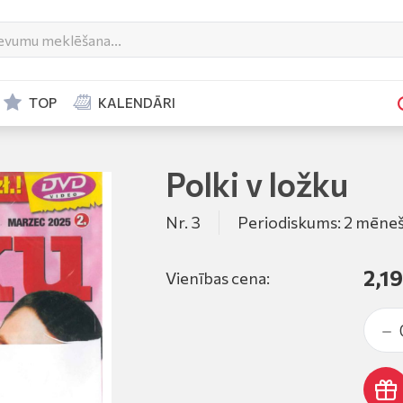
TOP
KALENDĀRI
Polki v ložku
Nr. 3
Periodiskums: 2 mēneš
2,19
Vienības cena: