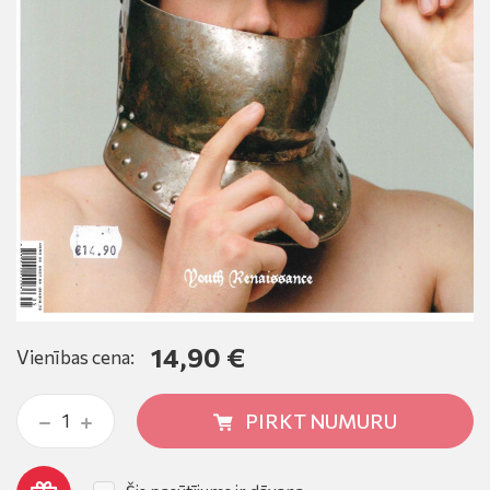
14,90 €
Vienības cena:
PIRKT NUMURU