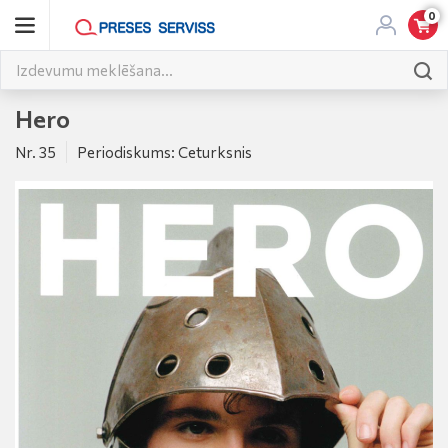
0
Hero
Nr. 35
Periodiskums: Ceturksnis