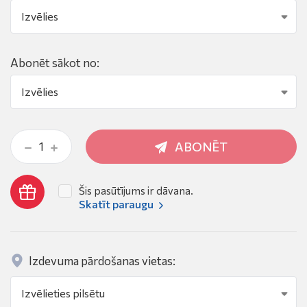
Abonēt sākot no:
ABONĒT
Šis pasūtījums ir dāvana.
Skatīt paraugu
Izdevuma pārdošanas vietas: