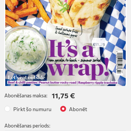
11,75 €
Abonēšanas maksa:
Pirkt šo numuru
Abonēt
Abonēšanas periods: