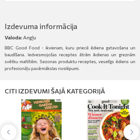
Izdevuma informācija
Valoda:
Angļu
BBC Good Food - ikvienam, kuru priecē ēdiena gatavošana un
baudīšana. Iedvesmojošas receptes ātrām ikdienas un greznām
svētku maltītēm. Sezonas produktu receptes, veselīgs ēdiens un
profesionāļu pavārmākslas noslēpumi.
CITI IZDEVUMI ŠAJĀ KATEGORIJĀ