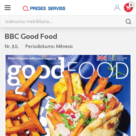
0
BBC Good Food
Nr. JUL
Periodiskums: Mēnesis