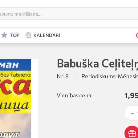
TOP
KALENDĀRI
Babuška Ceļiteļ
Nr. 8
Periodiskums: Mēnesi
1,9
Vienības cena: