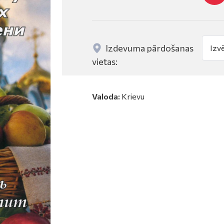
Izdevuma pārdošanas
vietas:
Valoda:
Krievu